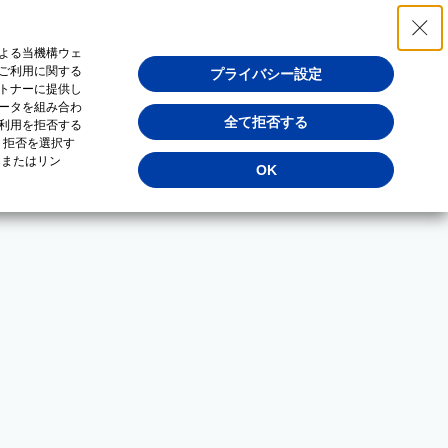
よる当機構ウェ
ご利用に関する
プライバシー設定
トナーに提供し
ータを組み合わ
全て拒否する
利用を拒否する
・拒否を選択す
（またはリン
OK