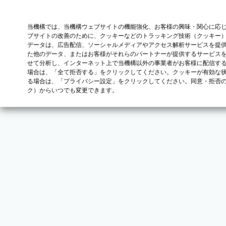
当機構では、当機構ウェブサイトの機能強化、お客様の興味・関心に応
ブサイトの改善のために、クッキーなどのトラッキング技術（クッキー
データは、広告配信、ソーシャルメディアやアクセス解析サービスを提
た他のデータ、またはお客様がそれらのパートナーが提供するサービス
せて分析し、インターネット上で当機構以外の事業者がお客様に配信す
場合は、「全て拒否する」をクリックしてください。クッキーが有効な状
る場合は、「プライバシー設定」をクリックしてください。同意・拒否
ク）からいつでも変更できます。