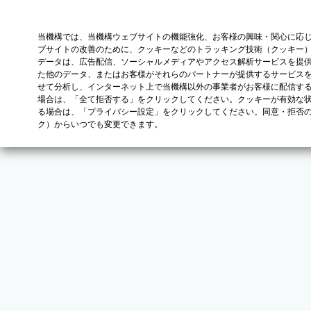
当機構では、当機構ウェブサイトの機能強化、お客様の興味・関心に応
ブサイトの改善のために、クッキーなどのトラッキング技術（クッキー
データは、広告配信、ソーシャルメディアやアクセス解析サービスを提
た他のデータ、またはお客様がそれらのパートナーが提供するサービス
せて分析し、インターネット上で当機構以外の事業者がお客様に配信す
場合は、「全て拒否する」をクリックしてください。クッキーが有効な状
る場合は、「プライバシー設定」をクリックしてください。同意・拒否
ク）からいつでも変更できます。