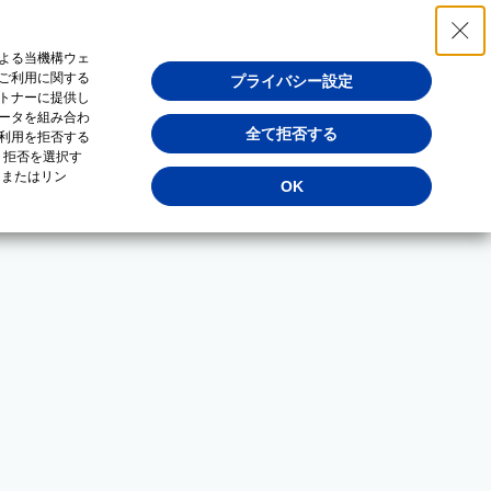
よる当機構ウェ
ご利用に関する
プライバシー設定
トナーに提供し
ータを組み合わ
全て拒否する
利用を拒否する
・拒否を選択す
（またはリン
OK