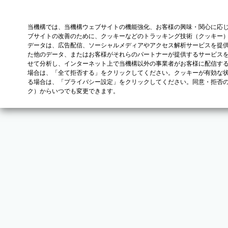
当機構では、当機構ウェブサイトの機能強化、お客様の興味・関心に応
ブサイトの改善のために、クッキーなどのトラッキング技術（クッキー
データは、広告配信、ソーシャルメディアやアクセス解析サービスを提
た他のデータ、またはお客様がそれらのパートナーが提供するサービス
せて分析し、インターネット上で当機構以外の事業者がお客様に配信す
場合は、「全て拒否する」をクリックしてください。クッキーが有効な状
る場合は、「プライバシー設定」をクリックしてください。同意・拒否
ク）からいつでも変更できます。