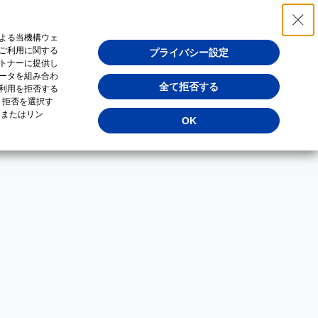
よる当機構ウェ
ご利用に関する
プライバシー設定
トナーに提供し
ータを組み合わ
全て拒否する
利用を拒否する
・拒否を選択す
（またはリン
OK