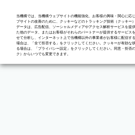
当機構では、当機構ウェブサイトの機能強化、お客様の興味・関心に応
ブサイトの改善のために、クッキーなどのトラッキング技術（クッキー
データは、広告配信、ソーシャルメディアやアクセス解析サービスを提
た他のデータ、またはお客様がそれらのパートナーが提供するサービス
せて分析し、インターネット上で当機構以外の事業者がお客様に配信す
場合は、「全て拒否する」をクリックしてください。クッキーが有効な状
る場合は、「プライバシー設定」をクリックしてください。同意・拒否
ク）からいつでも変更できます。