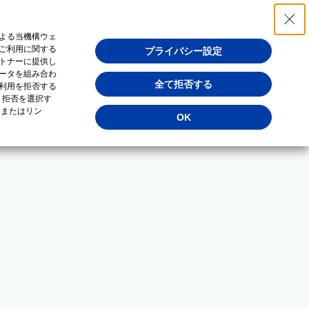
よる当機構ウェ
ご利用に関する
プライバシー設定
トナーに提供し
ータを組み合わ
全て拒否する
利用を拒否する
・拒否を選択す
（またはリン
OK