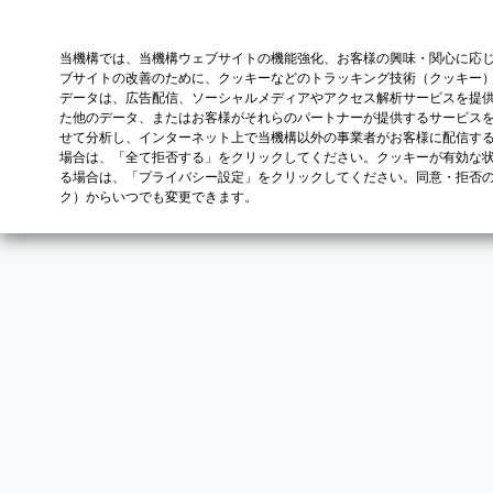
当機構では、当機構ウェブサイトの機能強化、お客様の興味・関心に応
ブサイトの改善のために、クッキーなどのトラッキング技術（クッキー
データは、広告配信、ソーシャルメディアやアクセス解析サービスを提
た他のデータ、またはお客様がそれらのパートナーが提供するサービス
せて分析し、インターネット上で当機構以外の事業者がお客様に配信す
場合は、「全て拒否する」をクリックしてください。クッキーが有効な状
る場合は、「プライバシー設定」をクリックしてください。同意・拒否
ク）からいつでも変更できます。