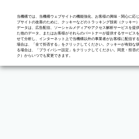
当機構では、当機構ウェブサイトの機能強化、お客様の興味・関心に応
ブサイトの改善のために、クッキーなどのトラッキング技術（クッキー
データは、広告配信、ソーシャルメディアやアクセス解析サービスを提
た他のデータ、またはお客様がそれらのパートナーが提供するサービス
せて分析し、インターネット上で当機構以外の事業者がお客様に配信す
場合は、「全て拒否する」をクリックしてください。クッキーが有効な状
る場合は、「プライバシー設定」をクリックしてください。同意・拒否
ク）からいつでも変更できます。