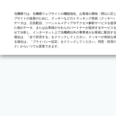
当機構では、当機構ウェブサイトの機能強化、お客様の興味・関心に応
ブサイトの改善のために、クッキーなどのトラッキング技術（クッキー
データは、広告配信、ソーシャルメディアやアクセス解析サービスを提
た他のデータ、またはお客様がそれらのパートナーが提供するサービス
せて分析し、インターネット上で当機構以外の事業者がお客様に配信す
場合は、「全て拒否する」をクリックしてください。クッキーが有効な状
る場合は、「プライバシー設定」をクリックしてください。同意・拒否
ク）からいつでも変更できます。