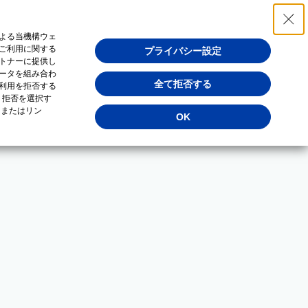
よる当機構ウェ
ご利用に関する
プライバシー設定
トナーに提供し
ータを組み合わ
全て拒否する
利用を拒否する
・拒否を選択す
（またはリン
OK