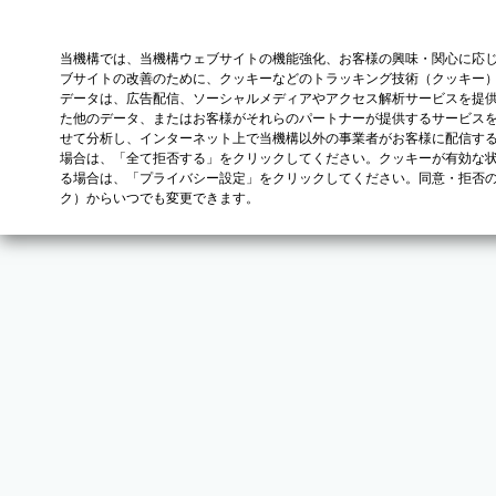
当機構では、当機構ウェブサイトの機能強化、お客様の興味・関心に応
ブサイトの改善のために、クッキーなどのトラッキング技術（クッキー
データは、広告配信、ソーシャルメディアやアクセス解析サービスを提
た他のデータ、またはお客様がそれらのパートナーが提供するサービス
せて分析し、インターネット上で当機構以外の事業者がお客様に配信す
場合は、「全て拒否する」をクリックしてください。クッキーが有効な状
る場合は、「プライバシー設定」をクリックしてください。同意・拒否
ク）からいつでも変更できます。