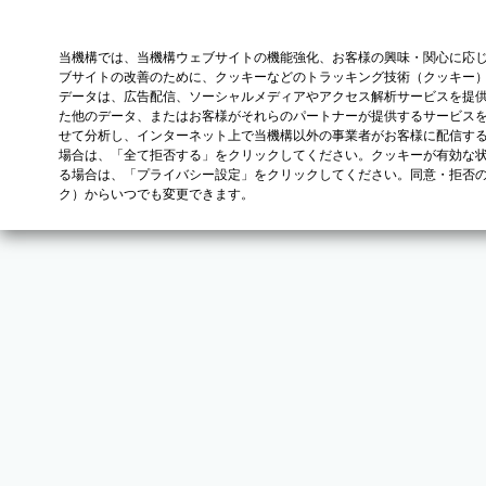
当機構では、当機構ウェブサイトの機能強化、お客様の興味・関心に応
ブサイトの改善のために、クッキーなどのトラッキング技術（クッキー
データは、広告配信、ソーシャルメディアやアクセス解析サービスを提
た他のデータ、またはお客様がそれらのパートナーが提供するサービス
せて分析し、インターネット上で当機構以外の事業者がお客様に配信す
場合は、「全て拒否する」をクリックしてください。クッキーが有効な状
る場合は、「プライバシー設定」をクリックしてください。同意・拒否
ク）からいつでも変更できます。