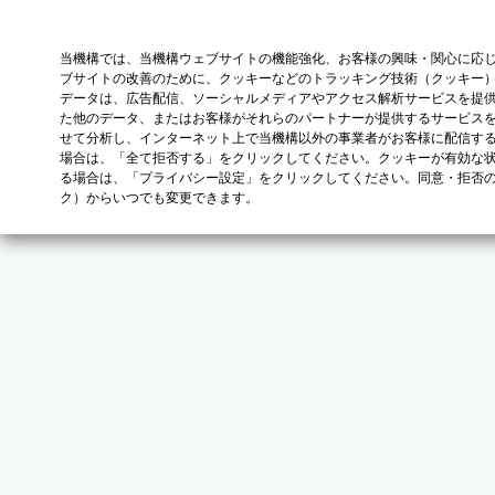
当機構では、当機構ウェブサイトの機能強化、お客様の興味・関心に応
ブサイトの改善のために、クッキーなどのトラッキング技術（クッキー
データは、広告配信、ソーシャルメディアやアクセス解析サービスを提
た他のデータ、またはお客様がそれらのパートナーが提供するサービス
せて分析し、インターネット上で当機構以外の事業者がお客様に配信す
場合は、「全て拒否する」をクリックしてください。クッキーが有効な状
る場合は、「プライバシー設定」をクリックしてください。同意・拒否
ク）からいつでも変更できます。