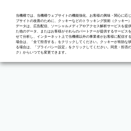
当機構では、当機構ウェブサイトの機能強化、お客様の興味・関心に応
ブサイトの改善のために、クッキーなどのトラッキング技術（クッキー
データは、広告配信、ソーシャルメディアやアクセス解析サービスを提
た他のデータ、またはお客様がそれらのパートナーが提供するサービス
せて分析し、インターネット上で当機構以外の事業者がお客様に配信す
場合は、「全て拒否する」をクリックしてください。クッキーが有効な状
る場合は、「プライバシー設定」をクリックしてください。同意・拒否
ク）からいつでも変更できます。