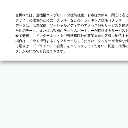
当機構では、当機構ウェブサイトの機能強化、お客様の興味・関心に応
ブサイトの改善のために、クッキーなどのトラッキング技術（クッキー
データは、広告配信、ソーシャルメディアやアクセス解析サービスを提
た他のデータ、またはお客様がそれらのパートナーが提供するサービス
せて分析し、インターネット上で当機構以外の事業者がお客様に配信す
場合は、「全て拒否する」をクリックしてください。クッキーが有効な状
る場合は、「プライバシー設定」をクリックしてください。同意・拒否
ク）からいつでも変更できます。