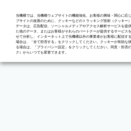
当機構では、当機構ウェブサイトの機能強化、お客様の興味・関心に応
ブサイトの改善のために、クッキーなどのトラッキング技術（クッキー
データは、広告配信、ソーシャルメディアやアクセス解析サービスを提
た他のデータ、またはお客様がそれらのパートナーが提供するサービス
せて分析し、インターネット上で当機構以外の事業者がお客様に配信す
場合は、「全て拒否する」をクリックしてください。クッキーが有効な状
る場合は、「プライバシー設定」をクリックしてください。同意・拒否
ク）からいつでも変更できます。