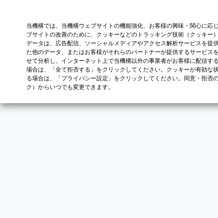
当機構では、当機構ウェブサイトの機能強化、お客様の興味・関心に応
ブサイトの改善のために、クッキーなどのトラッキング技術（クッキー
データは、広告配信、ソーシャルメディアやアクセス解析サービスを提
た他のデータ、またはお客様がそれらのパートナーが提供するサービス
せて分析し、インターネット上で当機構以外の事業者がお客様に配信す
場合は、「全て拒否する」をクリックしてください。クッキーが有効な状
る場合は、「プライバシー設定」をクリックしてください。同意・拒否
ク）からいつでも変更できます。