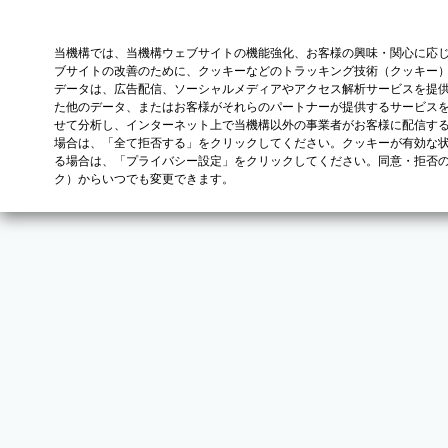
当機構では、当機構ウェブサイトの機能強化、お客様の興味・関心に応
ブサイトの改善のために、クッキーなどのトラッキング技術（クッキー
データは、広告配信、ソーシャルメディアやアクセス解析サービスを提
た他のデータ、またはお客様がそれらのパートナーが提供するサービス
せて分析し、インターネット上で当機構以外の事業者がお客様に配信す
場合は、「全て拒否する」をクリックしてください。クッキーが有効な状
る場合は、「プライバシー設定」をクリックしてください。同意・拒否
ク）からいつでも変更できます。