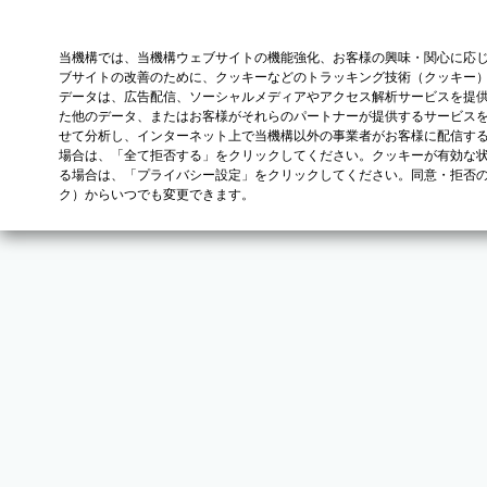
当機構では、当機構ウェブサイトの機能強化、お客様の興味・関心に応
ブサイトの改善のために、クッキーなどのトラッキング技術（クッキー
データは、広告配信、ソーシャルメディアやアクセス解析サービスを提
た他のデータ、またはお客様がそれらのパートナーが提供するサービス
せて分析し、インターネット上で当機構以外の事業者がお客様に配信す
場合は、「全て拒否する」をクリックしてください。クッキーが有効な状
る場合は、「プライバシー設定」をクリックしてください。同意・拒否
ク）からいつでも変更できます。