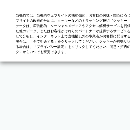
当機構では、当機構ウェブサイトの機能強化、お客様の興味・関心に応
ブサイトの改善のために、クッキーなどのトラッキング技術（クッキー
データは、広告配信、ソーシャルメディアやアクセス解析サービスを提
た他のデータ、またはお客様がそれらのパートナーが提供するサービス
せて分析し、インターネット上で当機構以外の事業者がお客様に配信す
場合は、「全て拒否する」をクリックしてください。クッキーが有効な状
る場合は、「プライバシー設定」をクリックしてください。同意・拒否
ク）からいつでも変更できます。