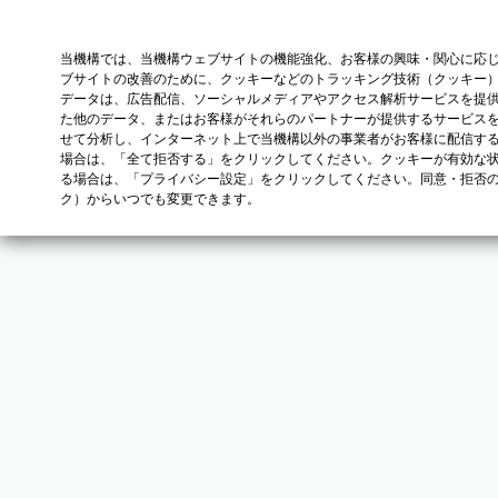
当機構では、当機構ウェブサイトの機能強化、お客様の興味・関心に応
ブサイトの改善のために、クッキーなどのトラッキング技術（クッキー
データは、広告配信、ソーシャルメディアやアクセス解析サービスを提
た他のデータ、またはお客様がそれらのパートナーが提供するサービス
せて分析し、インターネット上で当機構以外の事業者がお客様に配信す
場合は、「全て拒否する」をクリックしてください。クッキーが有効な状
る場合は、「プライバシー設定」をクリックしてください。同意・拒否
ク）からいつでも変更できます。