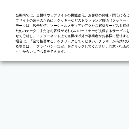
当機構では、当機構ウェブサイトの機能強化、お客様の興味・関心に応
ブサイトの改善のために、クッキーなどのトラッキング技術（クッキー
データは、広告配信、ソーシャルメディアやアクセス解析サービスを提
た他のデータ、またはお客様がそれらのパートナーが提供するサービス
せて分析し、インターネット上で当機構以外の事業者がお客様に配信す
場合は、「全て拒否する」をクリックしてください。クッキーが有効な状
る場合は、「プライバシー設定」をクリックしてください。同意・拒否
ク）からいつでも変更できます。