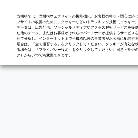
当機構では、当機構ウェブサイトの機能強化、お客様の興味・関心に応
ブサイトの改善のために、クッキーなどのトラッキング技術（クッキー
データは、広告配信、ソーシャルメディアやアクセス解析サービスを提
た他のデータ、またはお客様がそれらのパートナーが提供するサービス
せて分析し、インターネット上で当機構以外の事業者がお客様に配信す
場合は、「全て拒否する」をクリックしてください。クッキーが有効な状
る場合は、「プライバシー設定」をクリックしてください。同意・拒否
ク）からいつでも変更できます。