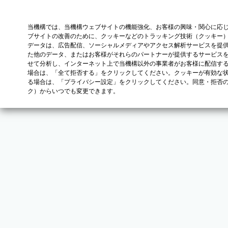
当機構では、当機構ウェブサイトの機能強化、お客様の興味・関心に応
ブサイトの改善のために、クッキーなどのトラッキング技術（クッキー
データは、広告配信、ソーシャルメディアやアクセス解析サービスを提
た他のデータ、またはお客様がそれらのパートナーが提供するサービス
せて分析し、インターネット上で当機構以外の事業者がお客様に配信す
場合は、「全て拒否する」をクリックしてください。クッキーが有効な状
る場合は、「プライバシー設定」をクリックしてください。同意・拒否
ク）からいつでも変更できます。