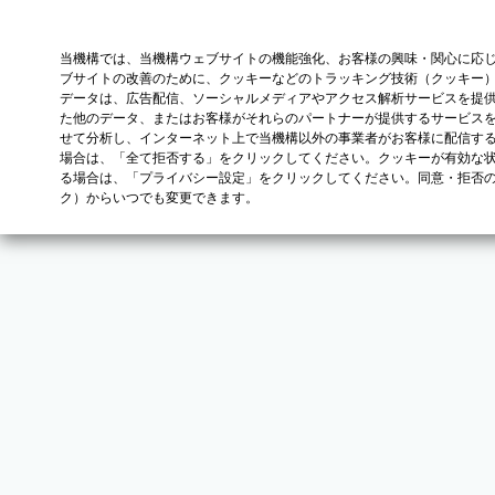
当機構では、当機構ウェブサイトの機能強化、お客様の興味・関心に応
ブサイトの改善のために、クッキーなどのトラッキング技術（クッキー
データは、広告配信、ソーシャルメディアやアクセス解析サービスを提
た他のデータ、またはお客様がそれらのパートナーが提供するサービス
せて分析し、インターネット上で当機構以外の事業者がお客様に配信す
場合は、「全て拒否する」をクリックしてください。クッキーが有効な状
る場合は、「プライバシー設定」をクリックしてください。同意・拒否
ク）からいつでも変更できます。