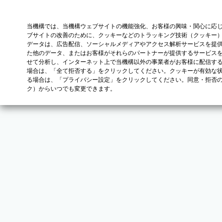
当機構では、当機構ウェブサイトの機能強化、お客様の興味・関心に応
ブサイトの改善のために、クッキーなどのトラッキング技術（クッキー
データは、広告配信、ソーシャルメディアやアクセス解析サービスを提
た他のデータ、またはお客様がそれらのパートナーが提供するサービス
せて分析し、インターネット上で当機構以外の事業者がお客様に配信す
場合は、「全て拒否する」をクリックしてください。クッキーが有効な状
る場合は、「プライバシー設定」をクリックしてください。同意・拒否
ク）からいつでも変更できます。