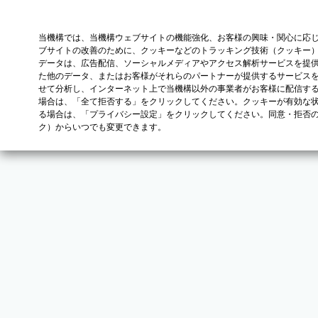
当機構では、当機構ウェブサイトの機能強化、お客様の興味・関心に応
ブサイトの改善のために、クッキーなどのトラッキング技術（クッキー
データは、広告配信、ソーシャルメディアやアクセス解析サービスを提
た他のデータ、またはお客様がそれらのパートナーが提供するサービス
せて分析し、インターネット上で当機構以外の事業者がお客様に配信す
場合は、「全て拒否する」をクリックしてください。クッキーが有効な状
る場合は、「プライバシー設定」をクリックしてください。同意・拒否
ク）からいつでも変更できます。