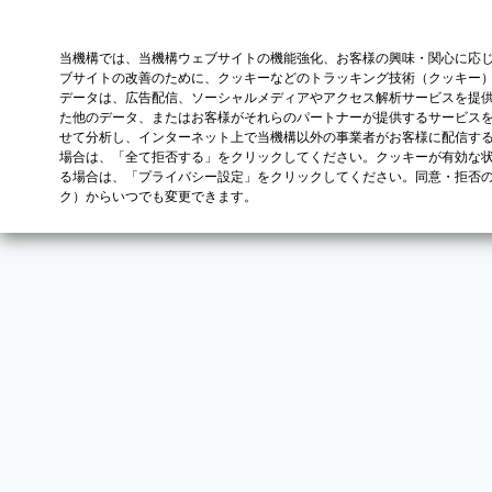
当機構では、当機構ウェブサイトの機能強化、お客様の興味・関心に応
ブサイトの改善のために、クッキーなどのトラッキング技術（クッキー
データは、広告配信、ソーシャルメディアやアクセス解析サービスを提
た他のデータ、またはお客様がそれらのパートナーが提供するサービス
せて分析し、インターネット上で当機構以外の事業者がお客様に配信す
場合は、「全て拒否する」をクリックしてください。クッキーが有効な状
る場合は、「プライバシー設定」をクリックしてください。同意・拒否
ク）からいつでも変更できます。