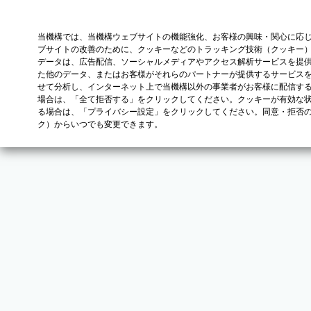
当機構では、当機構ウェブサイトの機能強化、お客様の興味・関心に応
ブサイトの改善のために、クッキーなどのトラッキング技術（クッキー
データは、広告配信、ソーシャルメディアやアクセス解析サービスを提
た他のデータ、またはお客様がそれらのパートナーが提供するサービス
せて分析し、インターネット上で当機構以外の事業者がお客様に配信す
場合は、「全て拒否する」をクリックしてください。クッキーが有効な状
る場合は、「プライバシー設定」をクリックしてください。同意・拒否
ク）からいつでも変更できます。