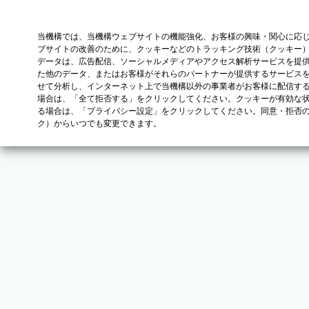
当機構では、当機構ウェブサイトの機能強化、お客様の興味・関心に応
ブサイトの改善のために、クッキーなどのトラッキング技術（クッキー
データは、広告配信、ソーシャルメディアやアクセス解析サービスを提
た他のデータ、またはお客様がそれらのパートナーが提供するサービス
せて分析し、インターネット上で当機構以外の事業者がお客様に配信す
場合は、「全て拒否する」をクリックしてください。クッキーが有効な状
る場合は、「プライバシー設定」をクリックしてください。同意・拒否
ク）からいつでも変更できます。