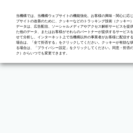
当機構では、当機構ウェブサイトの機能強化、お客様の興味・関心に応
ブサイトの改善のために、クッキーなどのトラッキング技術（クッキー
データは、広告配信、ソーシャルメディアやアクセス解析サービスを提
た他のデータ、またはお客様がそれらのパートナーが提供するサービス
せて分析し、インターネット上で当機構以外の事業者がお客様に配信す
場合は、「全て拒否する」をクリックしてください。クッキーが有効な状
る場合は、「プライバシー設定」をクリックしてください。同意・拒否
ク）からいつでも変更できます。