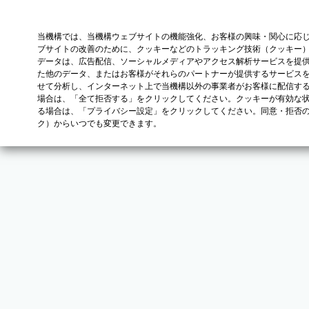
当機構では、当機構ウェブサイトの機能強化、お客様の興味・関心に応
ブサイトの改善のために、クッキーなどのトラッキング技術（クッキー
データは、広告配信、ソーシャルメディアやアクセス解析サービスを提
た他のデータ、またはお客様がそれらのパートナーが提供するサービス
せて分析し、インターネット上で当機構以外の事業者がお客様に配信す
場合は、「全て拒否する」をクリックしてください。クッキーが有効な状
る場合は、「プライバシー設定」をクリックしてください。同意・拒否
ク）からいつでも変更できます。