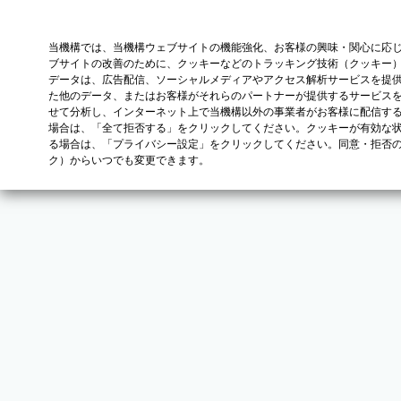
当機構では、当機構ウェブサイトの機能強化、お客様の興味・関心に応
ブサイトの改善のために、クッキーなどのトラッキング技術（クッキー
データは、広告配信、ソーシャルメディアやアクセス解析サービスを提
た他のデータ、またはお客様がそれらのパートナーが提供するサービス
せて分析し、インターネット上で当機構以外の事業者がお客様に配信す
場合は、「全て拒否する」をクリックしてください。クッキーが有効な状
る場合は、「プライバシー設定」をクリックしてください。同意・拒否
ク）からいつでも変更できます。