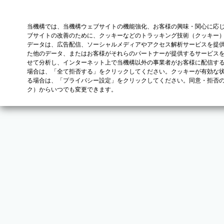
当機構では、当機構ウェブサイトの機能強化、お客様の興味・関心に応
ブサイトの改善のために、クッキーなどのトラッキング技術（クッキー
データは、広告配信、ソーシャルメディアやアクセス解析サービスを提
た他のデータ、またはお客様がそれらのパートナーが提供するサービス
せて分析し、インターネット上で当機構以外の事業者がお客様に配信す
場合は、「全て拒否する」をクリックしてください。クッキーが有効な状
る場合は、「プライバシー設定」をクリックしてください。同意・拒否
ク）からいつでも変更できます。