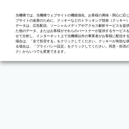
当機構では、当機構ウェブサイトの機能強化、お客様の興味・関心に応
ブサイトの改善のために、クッキーなどのトラッキング技術（クッキー
データは、広告配信、ソーシャルメディアやアクセス解析サービスを提
た他のデータ、またはお客様がそれらのパートナーが提供するサービス
せて分析し、インターネット上で当機構以外の事業者がお客様に配信す
場合は、「全て拒否する」をクリックしてください。クッキーが有効な状
る場合は、「プライバシー設定」をクリックしてください。同意・拒否
ク）からいつでも変更できます。