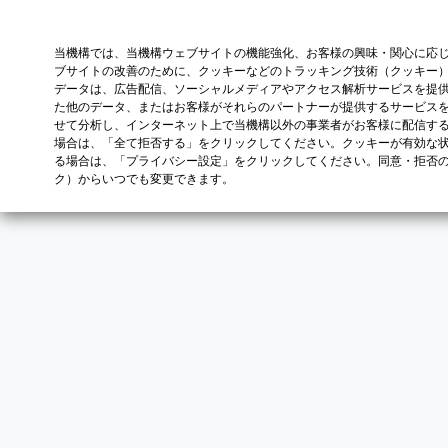
当機構では、当機構ウェブサイトの機能強化、お客様の興味・関心に応
ブサイトの改善のために、クッキーなどのトラッキング技術（クッキー
データは、広告配信、ソーシャルメディアやアクセス解析サービスを提
た他のデータ、またはお客様がそれらのパートナーが提供するサービス
せて分析し、インターネット上で当機構以外の事業者がお客様に配信す
場合は、「全て拒否する」をクリックしてください。クッキーが有効な状
る場合は、「プライバシー設定」をクリックしてください。同意・拒否
ク）からいつでも変更できます。