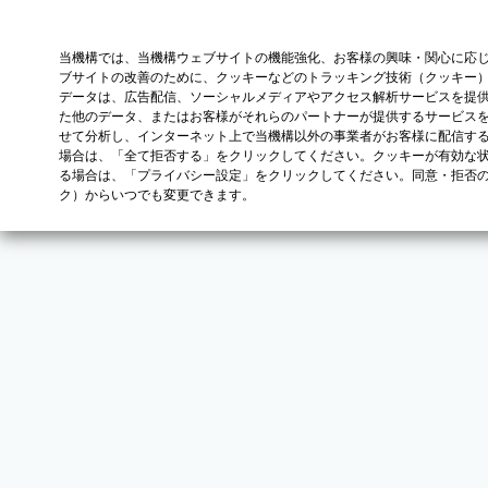
当機構では、当機構ウェブサイトの機能強化、お客様の興味・関心に応
ブサイトの改善のために、クッキーなどのトラッキング技術（クッキー
データは、広告配信、ソーシャルメディアやアクセス解析サービスを提
た他のデータ、またはお客様がそれらのパートナーが提供するサービス
せて分析し、インターネット上で当機構以外の事業者がお客様に配信す
場合は、「全て拒否する」をクリックしてください。クッキーが有効な状
る場合は、「プライバシー設定」をクリックしてください。同意・拒否
ク）からいつでも変更できます。