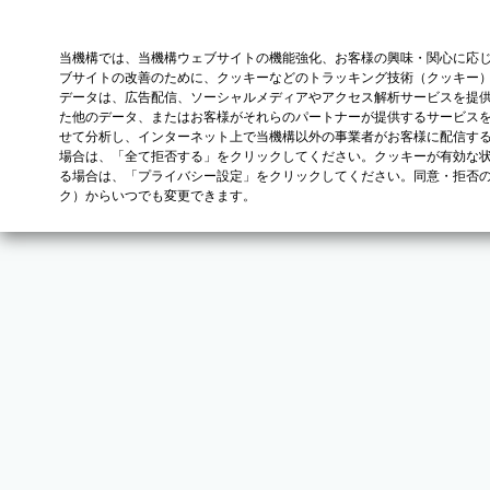
当機構では、当機構ウェブサイトの機能強化、お客様の興味・関心に応
ブサイトの改善のために、クッキーなどのトラッキング技術（クッキー
データは、広告配信、ソーシャルメディアやアクセス解析サービスを提
た他のデータ、またはお客様がそれらのパートナーが提供するサービス
せて分析し、インターネット上で当機構以外の事業者がお客様に配信す
場合は、「全て拒否する」をクリックしてください。クッキーが有効な状
る場合は、「プライバシー設定」をクリックしてください。同意・拒否
ク）からいつでも変更できます。