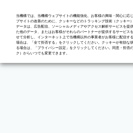
当機構では、当機構ウェブサイトの機能強化、お客様の興味・関心に応
ブサイトの改善のために、クッキーなどのトラッキング技術（クッキー
データは、広告配信、ソーシャルメディアやアクセス解析サービスを提
た他のデータ、またはお客様がそれらのパートナーが提供するサービス
せて分析し、インターネット上で当機構以外の事業者がお客様に配信す
場合は、「全て拒否する」をクリックしてください。クッキーが有効な状
る場合は、「プライバシー設定」をクリックしてください。同意・拒否
ク）からいつでも変更できます。