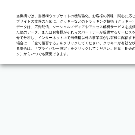
当機構では、当機構ウェブサイトの機能強化、お客様の興味・関心に応
ブサイトの改善のために、クッキーなどのトラッキング技術（クッキー
データは、広告配信、ソーシャルメディアやアクセス解析サービスを提
た他のデータ、またはお客様がそれらのパートナーが提供するサービス
せて分析し、インターネット上で当機構以外の事業者がお客様に配信す
場合は、「全て拒否する」をクリックしてください。クッキーが有効な状
る場合は、「プライバシー設定」をクリックしてください。同意・拒否
ク）からいつでも変更できます。