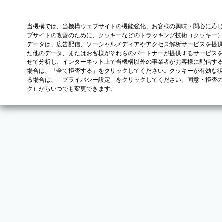
当機構では、当機構ウェブサイトの機能強化、お客様の興味・関心に応
ブサイトの改善のために、クッキーなどのトラッキング技術（クッキー
データは、広告配信、ソーシャルメディアやアクセス解析サービスを提
た他のデータ、またはお客様がそれらのパートナーが提供するサービス
せて分析し、インターネット上で当機構以外の事業者がお客様に配信す
場合は、「全て拒否する」をクリックしてください。クッキーが有効な状
る場合は、「プライバシー設定」をクリックしてください。同意・拒否
ク）からいつでも変更できます。