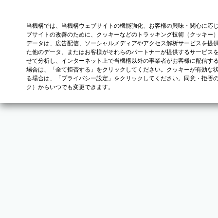
当機構では、当機構ウェブサイトの機能強化、お客様の興味・関心に応
ブサイトの改善のために、クッキーなどのトラッキング技術（クッキー
データは、広告配信、ソーシャルメディアやアクセス解析サービスを提
た他のデータ、またはお客様がそれらのパートナーが提供するサービス
せて分析し、インターネット上で当機構以外の事業者がお客様に配信す
場合は、「全て拒否する」をクリックしてください。クッキーが有効な状
る場合は、「プライバシー設定」をクリックしてください。同意・拒否
ク）からいつでも変更できます。