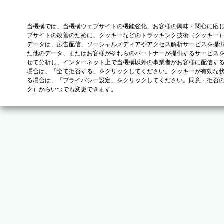
当機構では、当機構ウェブサイトの機能強化、お客様の興味・関心に応
ブサイトの改善のために、クッキーなどのトラッキング技術（クッキー
データは、広告配信、ソーシャルメディアやアクセス解析サービスを提
た他のデータ、またはお客様がそれらのパートナーが提供するサービス
せて分析し、インターネット上で当機構以外の事業者がお客様に配信す
場合は、「全て拒否する」をクリックしてください。クッキーが有効な状
る場合は、「プライバシー設定」をクリックしてください。同意・拒否
ク）からいつでも変更できます。