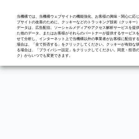
当機構では、当機構ウェブサイトの機能強化、お客様の興味・関心に応
ブサイトの改善のために、クッキーなどのトラッキング技術（クッキー
データは、広告配信、ソーシャルメディアやアクセス解析サービスを提
た他のデータ、またはお客様がそれらのパートナーが提供するサービス
せて分析し、インターネット上で当機構以外の事業者がお客様に配信す
場合は、「全て拒否する」をクリックしてください。クッキーが有効な状
る場合は、「プライバシー設定」をクリックしてください。同意・拒否
ク）からいつでも変更できます。