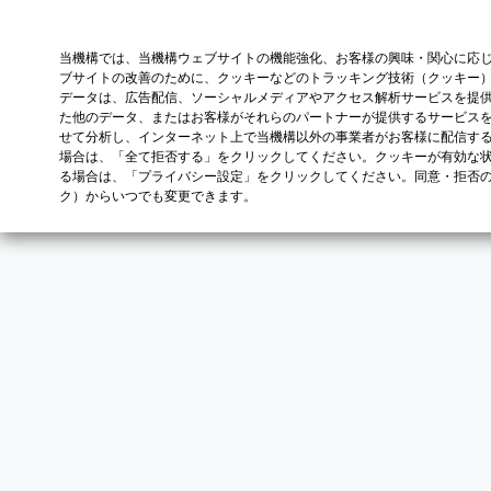
当機構では、当機構ウェブサイトの機能強化、お客様の興味・関心に応
ブサイトの改善のために、クッキーなどのトラッキング技術（クッキー
データは、広告配信、ソーシャルメディアやアクセス解析サービスを提
た他のデータ、またはお客様がそれらのパートナーが提供するサービス
せて分析し、インターネット上で当機構以外の事業者がお客様に配信す
場合は、「全て拒否する」をクリックしてください。クッキーが有効な状
る場合は、「プライバシー設定」をクリックしてください。同意・拒否
ク）からいつでも変更できます。