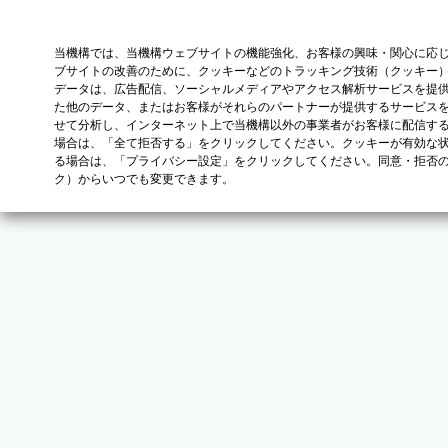
当機構では、当機構ウェブサイトの機能強化、お客様の興味・関心に応
ブサイトの改善のために、クッキーなどのトラッキング技術（クッキー
データは、広告配信、ソーシャルメディアやアクセス解析サービスを提
た他のデータ、またはお客様がそれらのパートナーが提供するサービス
せて分析し、インターネット上で当機構以外の事業者がお客様に配信す
場合は、「全て拒否する」をクリックしてください。クッキーが有効な状
る場合は、「プライバシー設定」をクリックしてください。同意・拒否
ク）からいつでも変更できます。