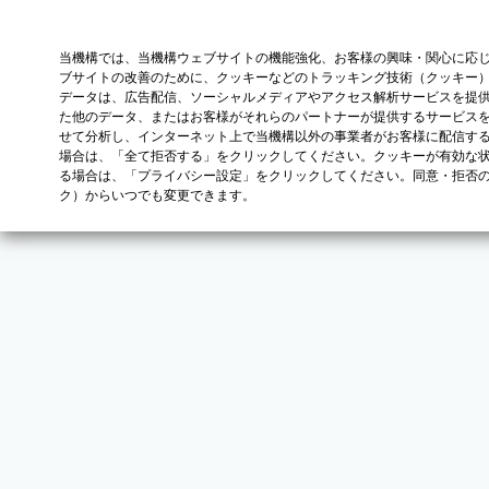
当機構では、当機構ウェブサイトの機能強化、お客様の興味・関心に応
ブサイトの改善のために、クッキーなどのトラッキング技術（クッキー
データは、広告配信、ソーシャルメディアやアクセス解析サービスを提
た他のデータ、またはお客様がそれらのパートナーが提供するサービス
せて分析し、インターネット上で当機構以外の事業者がお客様に配信す
場合は、「全て拒否する」をクリックしてください。クッキーが有効な状
る場合は、「プライバシー設定」をクリックしてください。同意・拒否
ク）からいつでも変更できます。