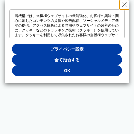
当機構では、当機構ウェブサイトの機能強化、お客様の興味・関
心に応じたコンテンツの提供や広告配信、ソーシャルメディア機
能の提供、アクセス解析による当機構ウェブサイトの改善のため
に、クッキーなどのトラッキング技術（クッキー）を使用してい
ます。クッキーを利用して収集されたお客様の当機構ウェブサイ
トのご利用に関するデータは、広告配信、ソーシャルメディアや
アクセス解析サービスを提供するパートナーと共有されます。そ
プライバシー設定
れらのパートナーでは、お客様がそれらのパートナーに提供した
他のデータ、またはお客様がそれらのパートナーが提供するサー
ビスを利用することで収集されるデータや、当機構以外のウェブ
全て拒否する
サイトから収集されたデータを組み合わせて分析し、インターネ
ット上で当機構以外の事業者がお客様に配信する広告の最適化に
OK
も利用する場合があります。必須クッキー以外の全てのクッキー
の利用を拒否する場合は、「全て拒否する」をクリックしてくだ
さい。クッキーが有効な状態で閲覧を続ける場合は、「OK」を
クリックしてください。利用目的ごとに同意・拒否を選択する場
合は、「プライバシー設定」をクリックしてください。同意・拒
否の設定は、当機構の
プライバシーポリシー
に設置した「プラ
イバシー設定」ボタン（またはリンク）からいつでも変更できま
す。