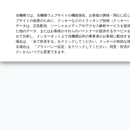
当機構では、当機構ウェブサイトの機能強化、お客様の興味・関心に応
ブサイトの改善のために、クッキーなどのトラッキング技術（クッキー
データは、広告配信、ソーシャルメディアやアクセス解析サービスを提
た他のデータ、またはお客様がそれらのパートナーが提供するサービス
せて分析し、インターネット上で当機構以外の事業者がお客様に配信す
場合は、「全て拒否する」をクリックしてください。クッキーが有効な状
る場合は、「プライバシー設定」をクリックしてください。同意・拒否
ク）からいつでも変更できます。