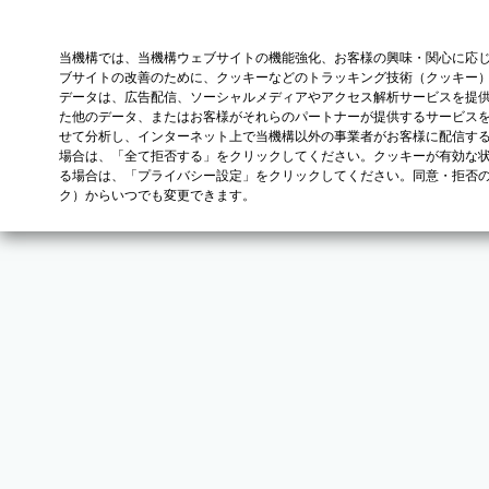
当機構では、当機構ウェブサイトの機能強化、お客様の興味・関心に応
ブサイトの改善のために、クッキーなどのトラッキング技術（クッキー
データは、広告配信、ソーシャルメディアやアクセス解析サービスを提
た他のデータ、またはお客様がそれらのパートナーが提供するサービス
せて分析し、インターネット上で当機構以外の事業者がお客様に配信す
場合は、「全て拒否する」をクリックしてください。クッキーが有効な状
る場合は、「プライバシー設定」をクリックしてください。同意・拒否
ク）からいつでも変更できます。