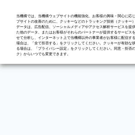
当機構では、当機構ウェブサイトの機能強化、お客様の興味・関心に応
ブサイトの改善のために、クッキーなどのトラッキング技術（クッキー
データは、広告配信、ソーシャルメディアやアクセス解析サービスを提
た他のデータ、またはお客様がそれらのパートナーが提供するサービス
せて分析し、インターネット上で当機構以外の事業者がお客様に配信す
場合は、「全て拒否する」をクリックしてください。クッキーが有効な状
る場合は、「プライバシー設定」をクリックしてください。同意・拒否
ク）からいつでも変更できます。