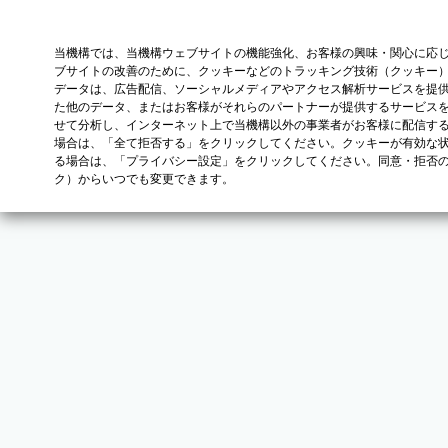
当機構では、当機構ウェブサイトの機能強化、お客様の興味・関心に応
ブサイトの改善のために、クッキーなどのトラッキング技術（クッキー
データは、広告配信、ソーシャルメディアやアクセス解析サービスを提
た他のデータ、またはお客様がそれらのパートナーが提供するサービス
せて分析し、インターネット上で当機構以外の事業者がお客様に配信す
場合は、「全て拒否する」をクリックしてください。クッキーが有効な状
る場合は、「プライバシー設定」をクリックしてください。同意・拒否
ク）からいつでも変更できます。