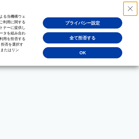
よる当機構ウェ
ご利用に関する
プライバシー設定
トナーに提供し
ータを組み合わ
全て拒否する
利用を拒否する
・拒否を選択す
（またはリン
OK