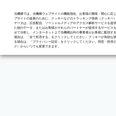
当機構では、当機構ウェブサイトの機能強化、お客様の興味・関心に応
ブサイトの改善のために、クッキーなどのトラッキング技術（クッキー
データは、広告配信、ソーシャルメディアやアクセス解析サービスを提
た他のデータ、またはお客様がそれらのパートナーが提供するサービス
せて分析し、インターネット上で当機構以外の事業者がお客様に配信す
場合は、「全て拒否する」をクリックしてください。クッキーが有効な状
る場合は、「プライバシー設定」をクリックしてください。同意・拒否
ク）からいつでも変更できます。